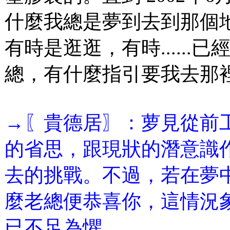
什麼我總是夢到去到那個
有時是逛逛，有時.....
總，有什麼指引要我去那裡
→〖貴德居〗：萝見從前
的省思，跟現狀的潛意識
去的挑戰。不過，若在夢
麼老總便恭喜你，這情況
已不足為懼。