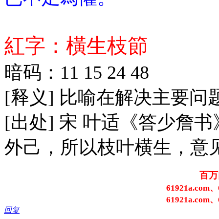
紅字：橫生枝節
暗码：11 15 24 48
[释义] 比喻在解决主要
[出处] 宋 叶适《答少詹
外己，所以枝叶横生，意
百万
61921a.com、
61921a.com、
回复