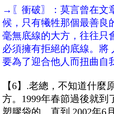
→〖衝破〗：莫言曾在文
候，只有犧牲那個最善良
毫無底線的大方，往往只
必須擁有拒絕的底線。將
要為了迎合他人而扭曲自
【6】.老總，不知道什麼
方。1999年春節過後就
塑膠袋的。直到 2002年