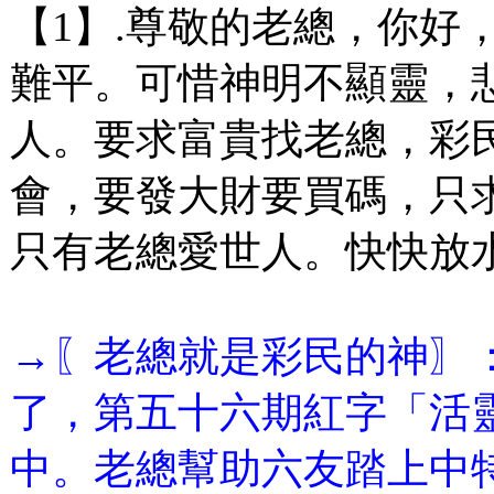
【1】.尊敬的老總，你好
難平。可惜神明不顯靈，
人。要求富貴找老總，彩
會，要發大財要買碼，只
只有老總愛世人。快快放
→〖老總就是彩民的神〗
了，第五十六期紅字「活
中。老總幫助六友踏上中