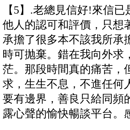
【5】.老總見信好!來信
他人的認可和評價，只想
承擔了很多本不該我所承
時可抛棄。錯在我向外求
茫。那段時間真的痛苦，
求，生生不息，不進任何
要有邊界，善良只給同頻
露心聲的愉快暢談平台。