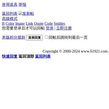
使用道具
举报
返回列表
高级模式
B
Color
Image
Link
Quote
Code
Smilies
您需要登录后才可以回帖
登录
|
立即注册
本版积分规则
回帖后跳转到最后一页
发表回复
Copyright © 2000-2024 www.6192
快速回复
返回顶部
返回列表