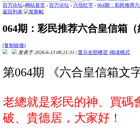
百万论坛
»
网站首页
›
百万论坛
›
六信红字
›
064期：彩民推荐六
返回列表
064期：彩民推荐六合皇信箱
[复制链接]
发表于 2026-6-13 08:21:31
|
显示全部楼层
|
阅读模式
第064期 《六合皇信箱文字
老總就是彩民的神、買碼
破、貴德居，大家好！