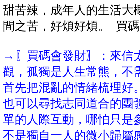
甜苦辣，成年人的生活大
間之苦，好煩好煩。 買
→〖買碼會發財〗：來信
觀，孤獨是人生常熊，不
首先把混亂的情緒梳理好
也可以尋找志同道合的團
單的人際互動，哪怕只是
不是獨自一人的微小歸屬