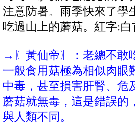
注意防暑。雨季快來了學
吃過山上的蘑菇。紅字:白
→〖黃仙帝〗：老總不敢
一般食用菇極為相似肉眼
中毒，甚至損害肝腎、危
蘑菇就無毒，這是錯誤的
與人類不同。