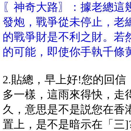
〖神奇大路〗：據老總這
發炮，戰爭從未停止，老
的戰爭財是不利之財。若
的可能，即使你手執千條
2.貼總，早上好!您的回
多一樣，這雨來得快，走
久，意思是不是説您在香
置上，是不是暗示在「三]?