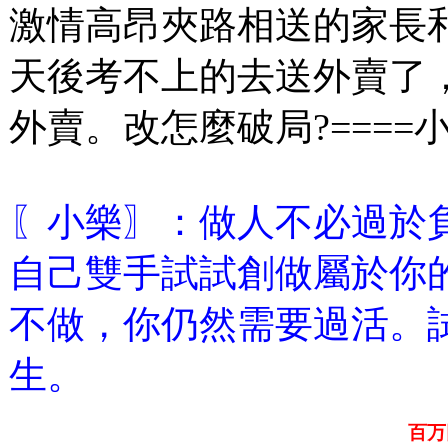
激情高昂夾路相送的家長
天後考不上的去送外賣了
外賣。改怎麼破局?====
〖小樂〗：做人不必過於
自己雙手試試創做屬於你
不做，你仍然需要過活。
生。
百万