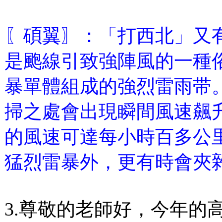
〖碩翼〗：「打西北」又
是颮線引致強陣風的一種
暴單體組成的強烈雷雨带
掃之處會出現瞬間風速飆
的風速可達每小時百多公
猛烈雷暴外，更有時會夾
3.尊敬的老師好，今年的