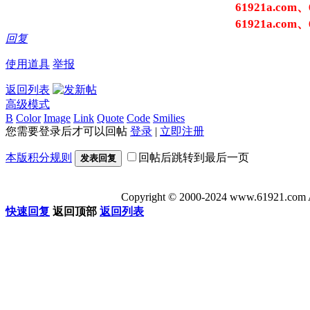
61921a.com、
61921a.com、
回复
使用道具
举报
返回列表
高级模式
B
Color
Image
Link
Quote
Code
Smilies
您需要登录后才可以回帖
登录
|
立即注册
本版积分规则
回帖后跳转到最后一页
发表回复
Copyright © 2000-2024 www.6192
快速回复
返回顶部
返回列表