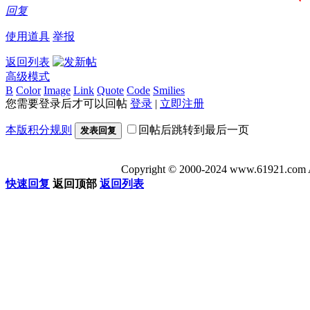
回复
使用道具
举报
返回列表
高级模式
B
Color
Image
Link
Quote
Code
Smilies
您需要登录后才可以回帖
登录
|
立即注册
本版积分规则
回帖后跳转到最后一页
发表回复
Copyright © 2000-2024 www.6192
快速回复
返回顶部
返回列表