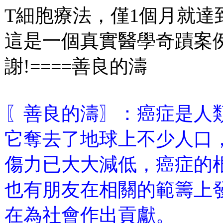
T細胞療法，僅1個月就
這是一個真實醫學奇蹟案例
謝!====善良的濤
〖善良的濤〗：癌症是人
它奪去了地球上不少人口
傷力已大大減低，癌症的
也有朋友在相關的範籌上
在為社會作出貢獻。