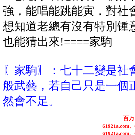
強，能唱能跳能寅，對社
想知道老總有沒有特別锺
也能猜出來!====家駒
〖家駒〗：七十二變是社
般武藝，若自己只是一個
然會不足。
百万
61921a.com、
61921a.com、