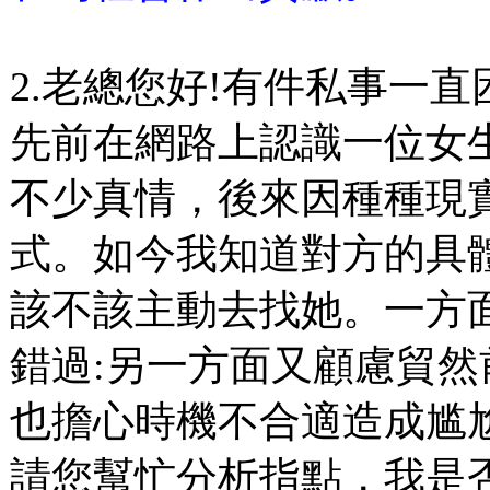
2.老總您好!有件私事一
先前在網路上認識一位女
不少真情，後來因種種現
式。如今我知道對方的具
該不該主動去找她。一方
錯過:另一方面又顧慮貿
也擔心時機不合適造成尴
請您幫忙分析指點，我是否