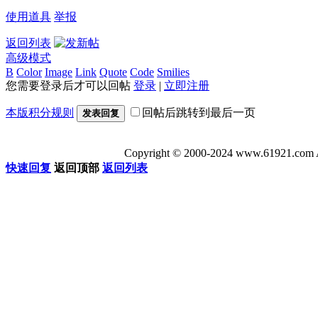
使用道具
举报
返回列表
高级模式
B
Color
Image
Link
Quote
Code
Smilies
您需要登录后才可以回帖
登录
|
立即注册
本版积分规则
回帖后跳转到最后一页
发表回复
Copyright © 2000-2024 www.6192
快速回复
返回顶部
返回列表